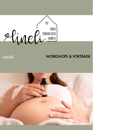
zurück
WORKSHOPS & VORTRÄGE