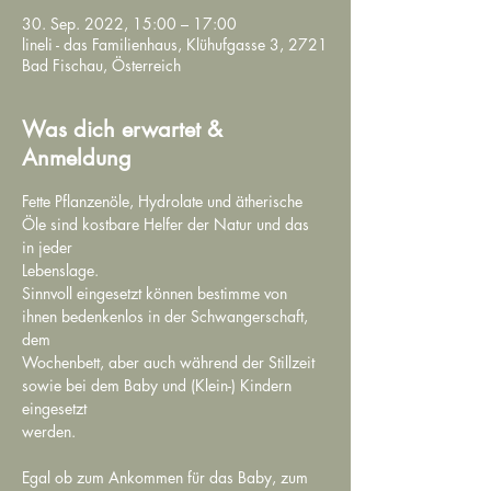
30. Sep. 2022, 15:00 – 17:00
lineli - das Familienhaus, Klühufgasse 3, 2721
Bad Fischau, Österreich
Was dich erwartet &
Anmeldung
Fette Pflanzenöle, Hydrolate und ätherische 
Öle sind kostbare Helfer der Natur und das 
in jeder 

Lebenslage.

Sinnvoll eingesetzt können bestimme von 
ihnen bedenkenlos in der Schwangerschaft, 
dem 

Wochenbett, aber auch während der Stillzeit 
sowie bei dem Baby und (Klein-) Kindern 
eingesetzt 

werden.
Egal ob zum Ankommen für das Baby, zum 