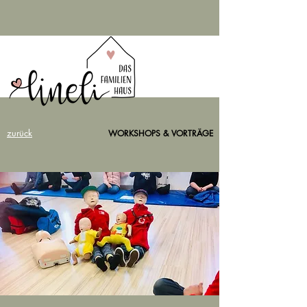
zurück
WORKSHOPS & VORTRÄGE