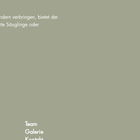
dern verbringen, bietet der 
tzte Säuglinge oder 
Team
Galerie
Kontakt