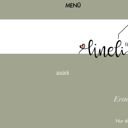
MENÜ
zurück
Erst
Nur du