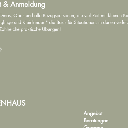
t & Anmeldung
 Omas, Opas und alle Bezugspersonen, die viel Zeit mit kleinen Kin
uglinge und Kleinkinder " die Basis für Situationen, in denen verle
 Zahlreiche praktische Übungen!
t
IENHAUS
Angebot
Beratungen
Gruppen