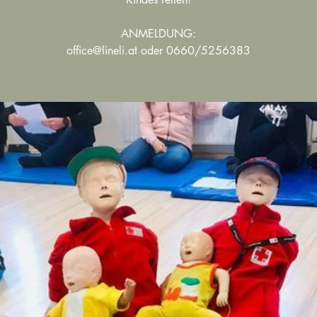
ANMELDUNG:
office@lineli.at oder 0660/5256383