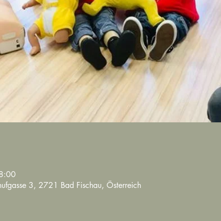
8:00
lühufgasse 3, 2721 Bad Fischau, Österreich