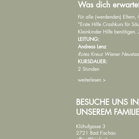
Was dich erwarte
Für alle (werdenden) Eltern,
"Erste Hilfe Crashkurs für Sä
Kleinkinder Hilfe benötigen.
LEITUNG:
Andreas Lenz
Rotes Kreuz Wiener Neustad
KURSDAUER:
2 Stunden
weiterlesen >
BESUCHE UNS IN
UNSEREM FAMIL
Klühufgasse 3
2721 Bad Fischau