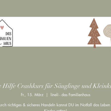
e Hilfe Crashkurs für Säuglinge und Kleink
Fr., 15. März
  |  
lineli - das Familienhaus
rch richtiges & sicheres Handeln kannst DU im Notfall das Leben
Kindes retten!