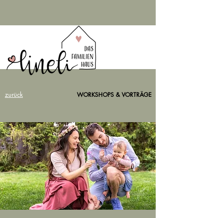
zurück
WORKSHOPS & VORTRÄGE