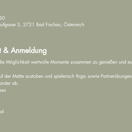
:30
lühufgasse 3, 2721 Bad Fischau, Österreich
t & Anmeldung
die Möglichkeit wertvolle Momente zusammen zu genießen und euc
f der Matte austoben und spielerisch Yoga- sowie Partnerübungen
ander ab.
ren
al