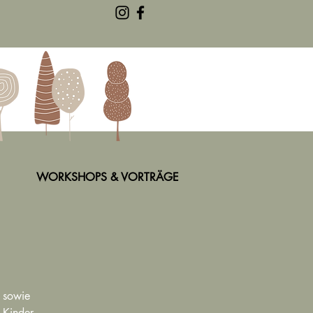
WORKSHOPS & VORTRÄGE
- sowie
 Kinder