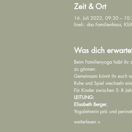
Zeit & Ort
16. Juli 2022, 09:30 – 10
lineli - das Familienhaus, K
Was dich erwarte
Beim Familienyoga habt ihr 
zu gönnen.

Gemeinsam könnt ihr euch au
Ruhe und Spiel wechseln ein
Für Kinder zwischen 3- 8 Jah
LEITUNG:
Elisabeth Berger
, 
Yogalehrerin prä- und perinat
weiterlesen >