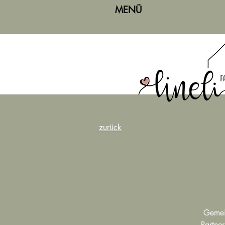
MENÜ
zurück
Gemein
Partne