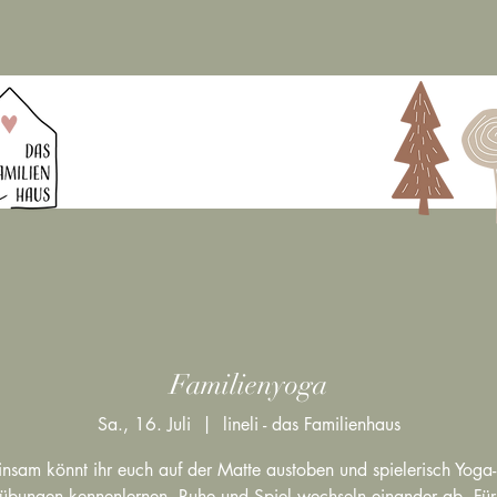
Familienyoga
Sa., 16. Juli
  |  
lineli - das Familienhaus
sam könnt ihr euch auf der Matte austoben und spielerisch Yoga
rübungen kennenlernen. Ruhe und Spiel wechseln einander ab. Für