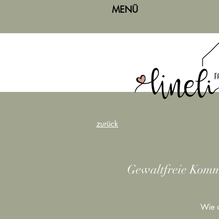
MENÜ
zurück
Gewaltfreie Kommu
Wie d