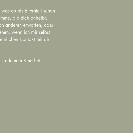
– was du als Elternteil schon 
imme, die dich antreibt, 
von anderen erwarten, dass 
hen, wenn ich mir selbst 
hrlichen Kontakt mit dir 
g zu deinem Kind hat. 