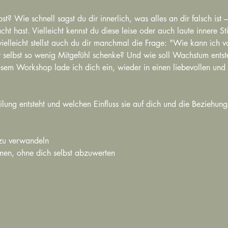
lbst? Wie schnell sagst du dir innerlich, was alles an dir falsch ist 
t hast. Vielleicht kennst du diese leise oder auch laute innere St
 vielleicht stellst auch du dir manchmal die Frage: "Wie kann ich 
r selbst so wenig Mitgefühl schenke? Und wie soll Wachstum entste
sem Workshop lade ich dich ein, wieder in einen liebevollen und e
eilung entsteht und welchen Einfluss sie auf dich und die Beziehun
 zu verwandeln 
en, ohne dich selbst abzuwerten 