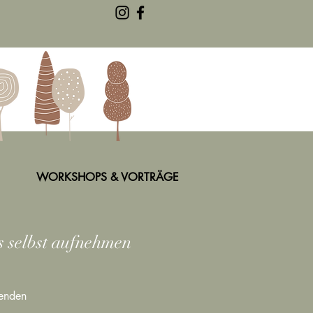
WORKSHOPS & VORTRÄGE
s selbst aufnehmen
zenden