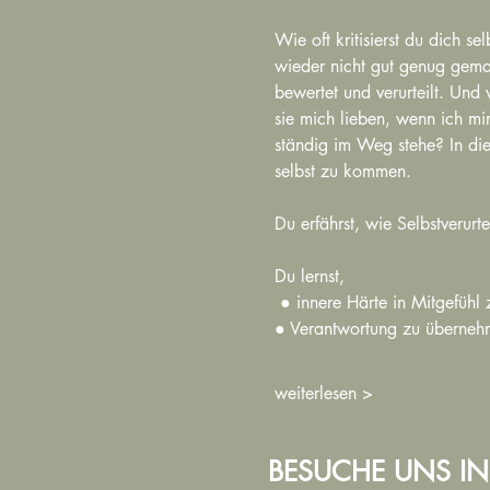
Wie oft kritisierst du dich se
wieder nicht gut genug gemach
bewertet und verurteilt. Und
sie mich lieben, wenn ich mi
ständig im Weg stehe? In die
selbst zu kommen.
Du erfährst, wie Selbstverurt
Du lernst,
 ● innere Härte in Mitgefühl
● Verantwortung zu übernehm
weiterlesen >
BESUCHE UNS IN