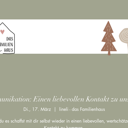
nikation: Einen liebevollen Kontakt zu un
Di., 17. März
  |  
lineli - das Familienhaus
u es schaffst mit dir selbst wieder in einen liebevollen, wertschät
Kontakt zu kommen.