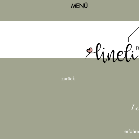
MENÜ
zurück
Le
erfahr