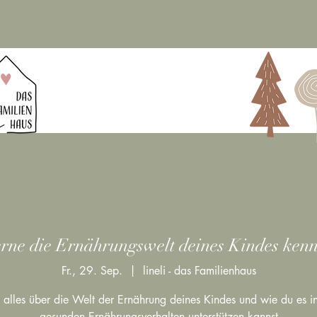
rne die Ernährungswelt deines Kindes ken
Fr., 29. Sep.
  |  
lineli - das Familienhaus
e alles über die Welt der Ernährung deines Kindes und wie du es i
gesunden Ernährungsverhalten unterstützen kannst