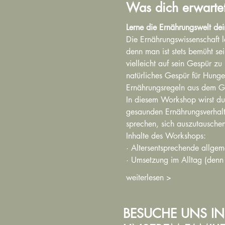
Was dich erwarte
Lerne die Ernährungswelt de
Die Ernährungswissenschaft l
denn man ist stets bemüht se
vielleicht auf sein Gespür z
natürliches Gespür für Hunge
Ernährungsregeln aus dem G
In diesem Workshop wirst du
gesaunden Ernährungsverhalt
sprechen, sich auszutauschen
Inhalte des Workshops:
· Altersentsprechende allge
· Umsetzung im Alltag (denn 
weiterlesen >
BESUCHE UNS IN