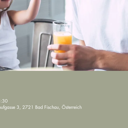
5:30
lühufgasse 3, 2721 Bad Fischau, Österreich