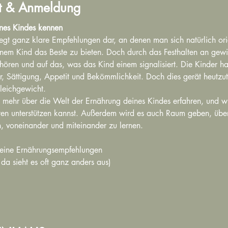
t & Anmeldung
ines Kindes kennen
egt ganz klare Empfehlungen dar, an denen man sich natürlich or
inem Kind das Beste zu bieten. Doch durch das Festhalten an gewi
u hören und auf das, was das Kind einem signalisiert. Die Kinder 
r, Sättigung, Appetit und Bekömmlichkeit. Doch dies gerät heutzut
leichgewicht.
 mehr über die Welt der Ernährung deines Kindes erfahren, und wi
en unterstützen kannst. Außerdem wird es auch Raum geben, über
, voneinander und miteinander zu lernen.
meine Ernährungsempfehlungen
da sieht es oft ganz anders aus)