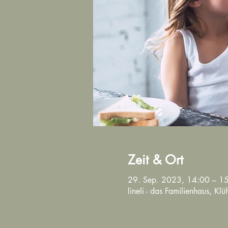
Zeit & Ort
29. Sep. 2023, 14:00 – 1
lineli - das Familienhaus, K