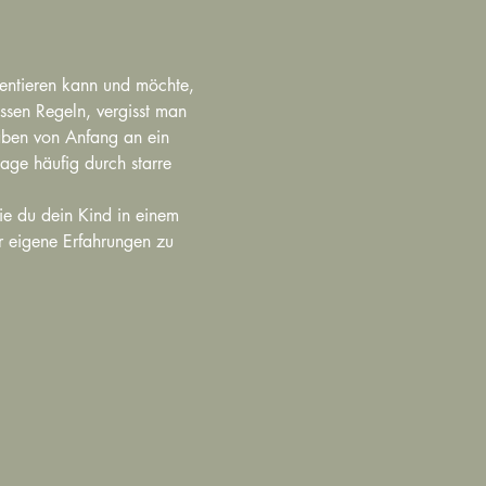
ientieren kann und möchte, 
ssen Regeln, vergisst man 
haben von Anfang an ein 
age häufig durch starre 
e du dein Kind in einem 
 eigene Erfahrungen zu 