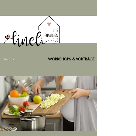
zurück
WORKSHOPS & VORTRÄGE