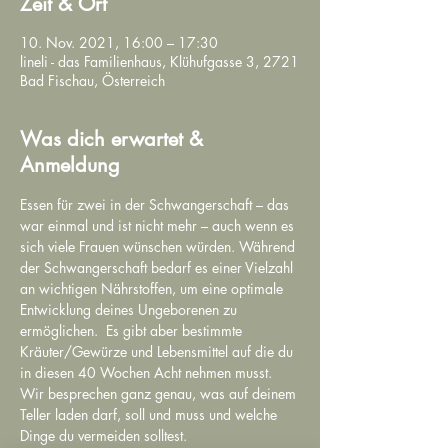
Zeit & Ort
10. Nov. 2021, 16:00 – 17:30
lineli - das Familienhaus, Klühufgasse 3, 2721
Bad Fischau, Österreich
Was dich erwartet &
Anmeldung
Essen für zwei in der Schwangerschaft – das 
war einmal und ist nicht mehr – auch wenn es 
sich viele Frauen wünschen würden. Während 
der Schwangerschaft bedarf es einer Vielzahl 
an wichtigen Nährstoffen, um eine optimale 
Entwicklung deines Ungeborenen zu 
ermöglichen.  Es gibt aber bestimmte 
Kräuter/Gewürze und Lebensmittel auf die du 
in diesen 40 Wochen Acht nehmen musst. 
Wir besprechen ganz genau, was auf deinem 
Teller laden darf, soll und muss und welche 
Dinge du vermeiden solltest. 