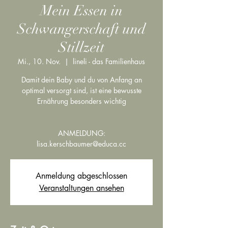
Mein Essen in
Schwangerschaft und
Stillzeit
Mi., 10. Nov.
  |  
lineli - das Familienhaus
Damit dein Baby und du von Anfang an
optimal versorgt sind, ist eine bewusste
Ernährung besonders wichtig
ANMELDUNG:
Anmeldung abgeschlossen
Veranstaltungen ansehen