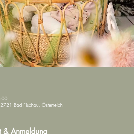
8:00
 2721 Bad Fischau, Österreich
t & Anmeldung