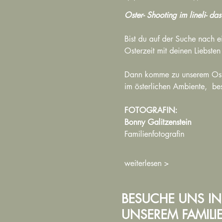
Oster- Shooting im lineli- da
Bist du auf der Suche nach e
Osterzeit mit deinen Liebsten 
Dann komme zu unserem Oster
im österlichen Ambiente,  be
FOTOGRAFIN:
Bonny Galitzenstein
Familienfotografin
weiterlesen >
BESUCHE UNS IN
UNSEREM FAMIL