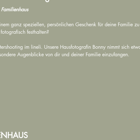
s Familienhaus
inem ganz speziellen, persönlichen Geschenk für deine Familie zu
fotografisch festhalten?
shooting im lineli. Unsere Hausfotografin Bonny nimmt sich etwa
sondere Augenblicke von dir und deiner Familie einzufangen.
IENHAUS