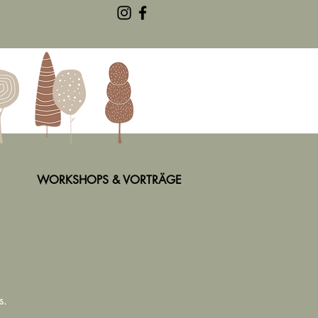
WORKSHOPS & VORTRÄGE
s.