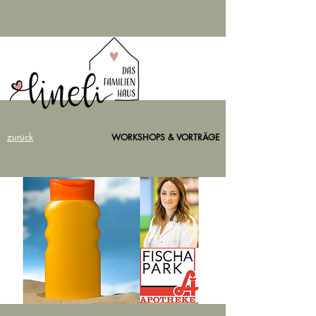
zurück
WORKSHOPS & VORTRÄGE