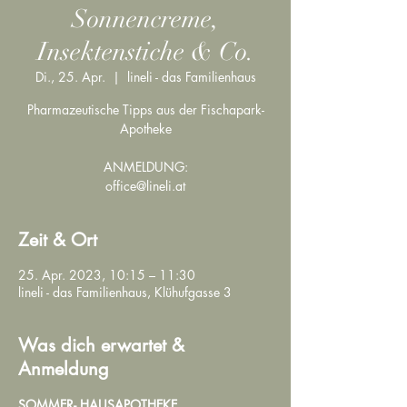
Sonnencreme,
Insektenstiche & Co.
Di., 25. Apr.
  |  
lineli - das Familienhaus
Pharmazeutische Tipps aus der Fischapark-
Apotheke
ANMELDUNG:
office@lineli.at
Zeit & Ort
25. Apr. 2023, 10:15 – 11:30
lineli - das Familienhaus, Klühufgasse 3
Was dich erwartet &
Anmeldung
SOMMER- HAUSAPOTHEKE