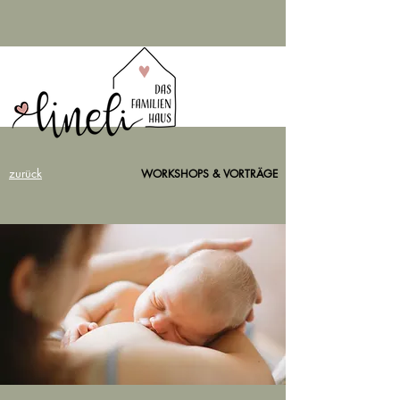
zurück
WORKSHOPS & VORTRÄGE