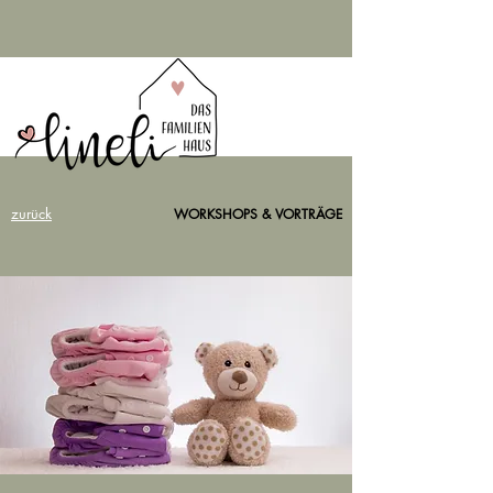
zurück
WORKSHOPS & VORTRÄGE