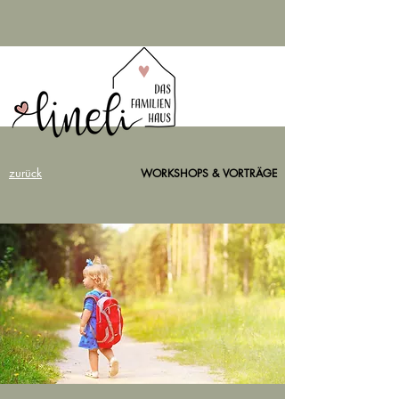
zurück
WORKSHOPS & VORTRÄGE