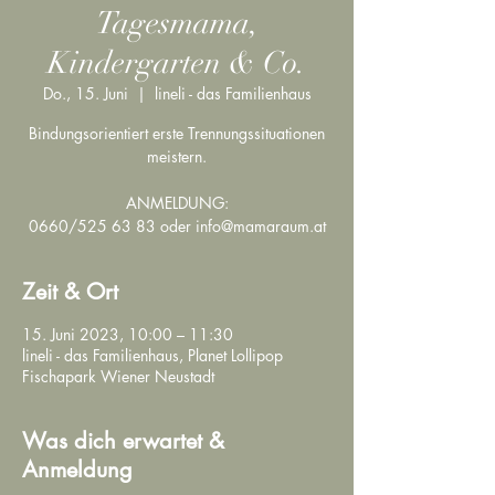
Tagesmama,
Kindergarten & Co.
Do., 15. Juni
  |  
lineli - das Familienhaus
Bindungsorientiert erste Trennungssituationen
meistern.
ANMELDUNG:
0660/525 63 83 oder info@mamaraum.at
Zeit & Ort
15. Juni 2023, 10:00 – 11:30
lineli - das Familienhaus, Planet Lollipop
Fischapark Wiener Neustadt
Was dich erwartet &
Anmeldung