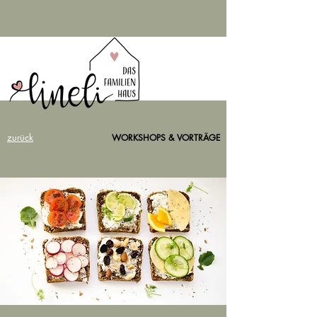
zurück
WORKSHOPS & VORTRÄGE