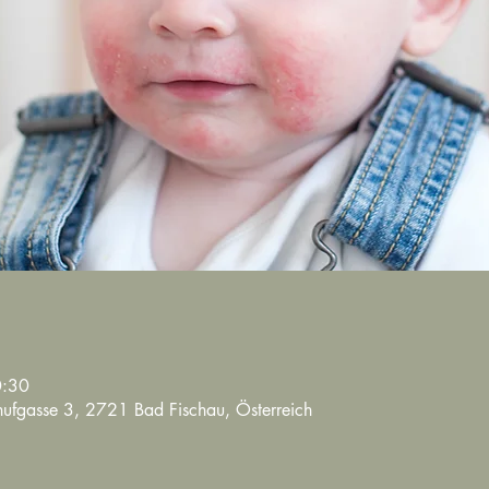
0:30
lühufgasse 3, 2721 Bad Fischau, Österreich