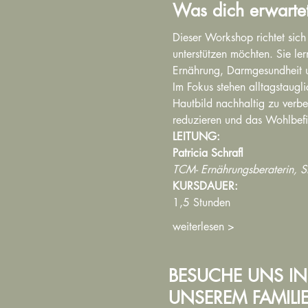
Was dich erwarte
Dieser Workshop richtet sich
unterstützen möchten. Sie l
Ernährung, Darmgesundheit un
Im Fokus stehen alltagstaugl
Hautbild nachhaltig zu verbe
reduzieren und das Wohlbefin
LEITUNG:
Patricia Schrafl
TCM- Ernährungsberaterin, Shi
KURSDAUER:
1,5 Stunden
weiterlesen >
BESUCHE UNS IN
UNSEREM FAMIL