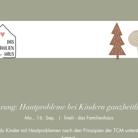
ung: Hautprobleme bei Kindern ganzheitlic
Mo., 16. Sep.
  |  
lineli - das Familienhaus
u Kinder mit Hautproblemen nach den Prinzipien der TCM unters
kannst.