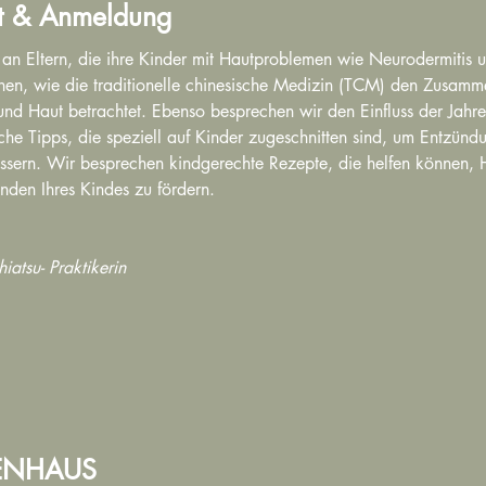
t & Anmeldung
 an Eltern, die ihre Kinder mit Hautproblemen wie Neurodermitis 
ernen, wie die traditionelle chinesische Medizin (TCM) den Zusam
d Haut betrachtet. Ebenso besprechen wir den Einfluss der Jahres
iche Tipps, die speziell auf Kinder zugeschnitten sind, um Entzünd
ssern. Wir besprechen kindgerechte Rezepte, die helfen können, Ha
den Ihres Kindes zu fördern.
atsu- Praktikerin
IENHAUS