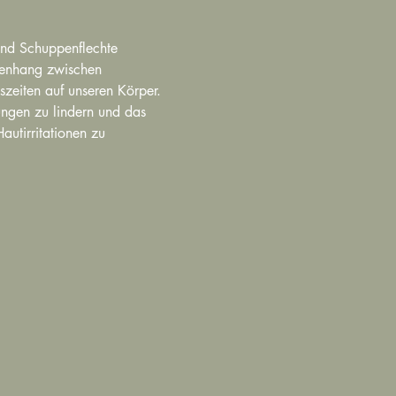
und Schuppenflechte 
menhang zwischen 
zeiten auf unseren Körper. 
ungen zu lindern und das 
utirritationen zu 