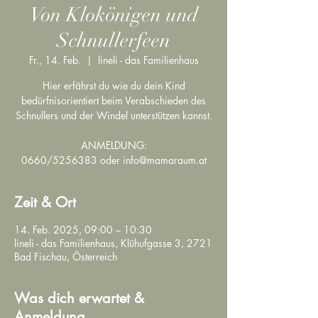
Von Klokönigen und
Schnullerfeen
Fr., 14. Feb.
  |  
lineli - das Familienhaus
Hier erfährst du wie du dein Kind
bedürfnisorientiert beim Verabschieden des
Schnullers und der Windel unterstützen kannst.
ANMELDUNG:
0660/5256383 oder info@mamaraum.at
Zeit & Ort
14. Feb. 2025, 09:00 – 10:30
lineli - das Familienhaus, Klühufgasse 3, 2721
Bad Fischau, Österreich
Was dich erwartet &
Anmeldung