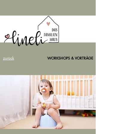
zurück
WORKSHOPS & VORTRÄGE